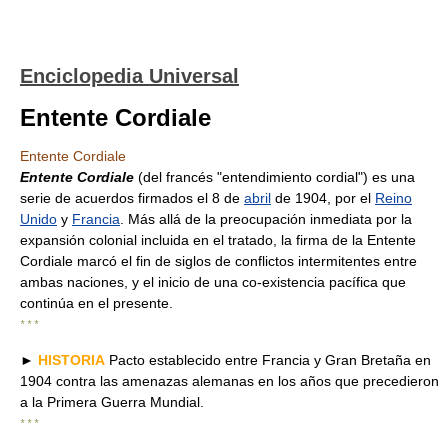
Enciclopedia Universal
Entente Cordiale
Entente Cordiale
Entente Cordiale
(del francés "entendimiento cordial") es una
serie de acuerdos firmados el 8 de
abril
de 1904, por el
Reino
Unido
y
Francia
. Más allá de la preocupación inmediata por la
expansión colonial incluida en el tratado, la firma de la Entente
Cordiale marcó el fin de siglos de conflictos intermitentes entre
ambas naciones, y el inicio de una co-existencia pacífica que
continúa en el presente.
* * *
►
HISTORIA
Pacto establecido entre Francia y Gran Bretaña en
1904 contra las amenazas alemanas en los años que precedieron
a la Primera Guerra Mundial.
* * *