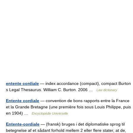
entente cordiale
— index accordance (compact), compact Burton
s Legal Thesaurus. William C. Burton. 2006 …
Law dictionary
Entente cordiale
— convention de bons rapports entre la France
et la Grande Bretagne (une première fois sous Louis Philippe, puis
en 1904) …
Encyclopédie Universelle
Entente-cordiale
— (fransk) bruges i det diplomatiske sprog til
betegnelse af et sådant forhold mellem 2 eller flere stater, at de,