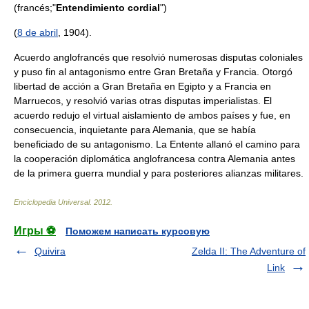
(francés;"
Entendimiento cordial
")
(
8 de abril
, 1904).
Acuerdo anglofrancés que resolvió numerosas disputas coloniales
y puso fin al antagonismo entre Gran Bretaña y Francia. Otorgó
libertad de acción a Gran Bretaña en Egipto y a Francia en
Marruecos, y resolvió varias otras disputas imperialistas. El
acuerdo redujo el virtual aislamiento de ambos países y fue, en
consecuencia, inquietante para Alemania, que se había
beneficiado de su antagonismo. La Entente allanó el camino para
la cooperación diplomática anglofrancesa contra Alemania antes
de la primera guerra mundial y para posteriores alianzas militares.
Enciclopedia Universal
.
2012
.
Игры ⚽
Поможем написать курсовую
Quivira
Zelda II: The Adventure of
Link